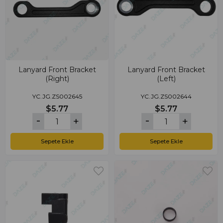
Lanyard Front Bracket
Lanyard Front Bracket
(Right)
(Left)
YC.JG.ZS002645
YC.JG.ZS002644
$5.77
$5.77
Sepete Ekle
Sepete Ekle