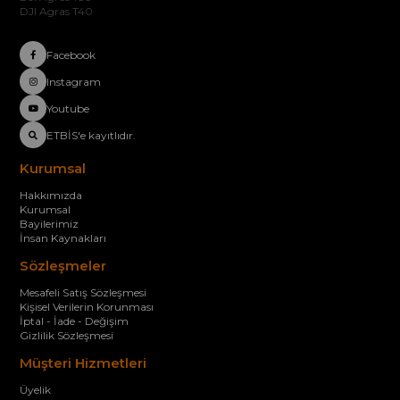
DJI Agras T40
Facebook
Instagram
Youtube
ETBİS'e kayıtlıdır.
Kurumsal
Hakkımızda
Kurumsal
Bayilerimiz
İnsan Kaynakları
Sözleşmeler
Mesafeli Satış Sözleşmesi
Kişisel Verilerin Korunması
İptal - İade - Değişim
Gizlilik Sözleşmesi
Müşteri Hizmetleri
Üyelik