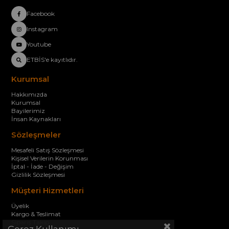
Facebook
Instagram
Youtube
ETBİS'e kayıtlıdır.
Kurumsal
Hakkımızda
Kurumsal
Bayilerimiz
İnsan Kaynakları
Sözleşmeler
Mesafeli Satış Sözleşmesi
Kişisel Verilerin Korunması
İptal - İade - Değişim
Gizlilik Sözleşmesi
Müşteri Hizmetleri
Üyelik
Kargo & Teslimat
Sipariş Takip