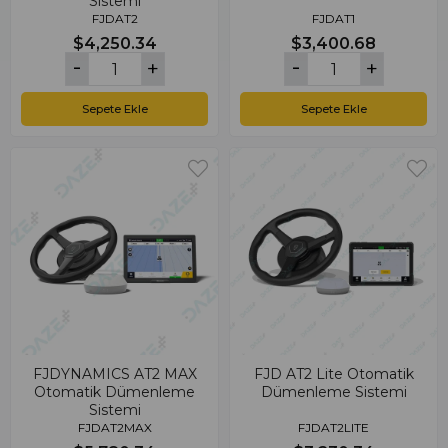
Sistemi
FJDAT2
FJDAT1
$4,250.34
$3,400.68
Sepete Ekle
Sepete Ekle
FJDYNAMICS AT2 MAX
FJD AT2 Lite Otomatik
Otomatik Dümenleme
Dümenleme Sistemi
Sistemi
FJDAT2MAX
FJDAT2LITE