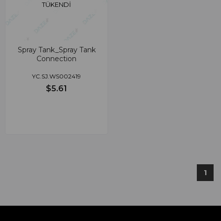
TÜKENDI
Spray Tank_Spray Tank
Connection
YC.SJ.WS002419
$5.61
1