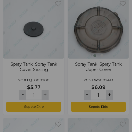
Spray Tank_Spray Tank
Spray Tank_Spray Tank
Cover Sealing
Upper Cover
YC.XJ.QT000200
YC.SJ.WS002418
$5.77
$6.09
Sepete Ekle
Sepete Ekle