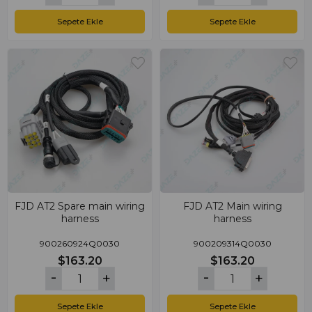
Sepete Ekle
Sepete Ekle
FJD AT2 Spare main wiring
FJD AT2 Main wiring
harness
harness
900260924Q0030
900209314Q0030
$163.20
$163.20
Sepete Ekle
Sepete Ekle