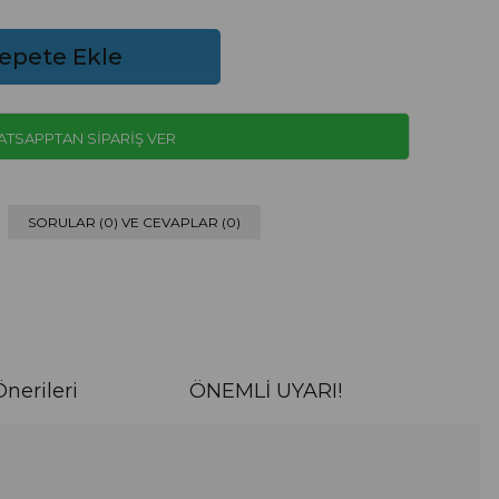
TSAPPTAN SİPARİŞ VER
SORULAR (0) VE CEVAPLAR (0)
nerileri
ÖNEMLİ UYARI!