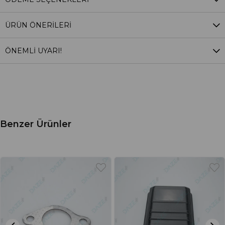
ÜRÜN ÖNERILERI
ÖNEMLİ UYARI!
Benzer Ürünler