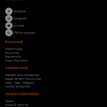
Facebook
Instagram
Youtube
ETBİS'e kayıtlıdır.
Kurumsal
Hakkımızda
Kurumsal
Bayilerimiz
İnsan Kaynakları
Sözleşmeler
Mesafeli Satış Sözleşmesi
Kişisel Verilerin Korunması
İptal - İade - Değişim
Gizlilik Sözleşmesi
Müşteri Hizmetleri
Üyelik
Kargo & Teslimat