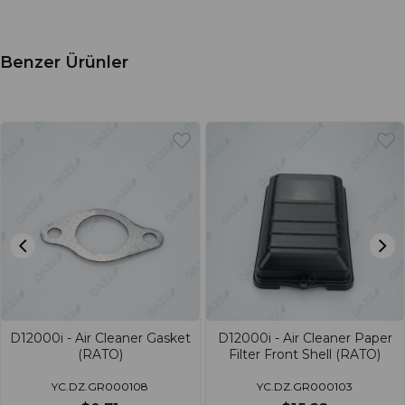
Benzer Ürünler
D12000i - Air Cleaner Gasket
D12000i - Air Cleaner Paper
(RATO)
Filter Front Shell (RATO)
YC.DZ.GR000108
YC.DZ.GR000103