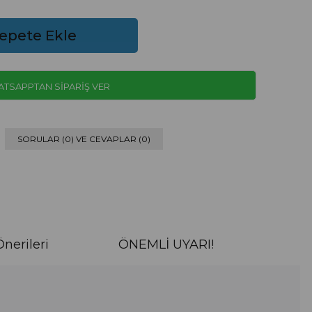
TSAPPTAN SİPARİŞ VER
SORULAR (0) VE CEVAPLAR (0)
nerileri
ÖNEMLİ UYARI!