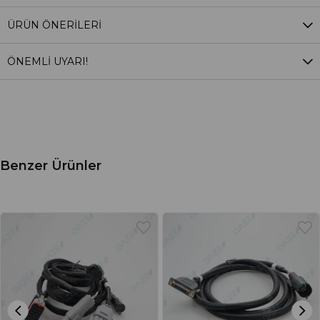
ÜRÜN ÖNERILERI
ÖNEMLİ UYARI!
Benzer Ürünler