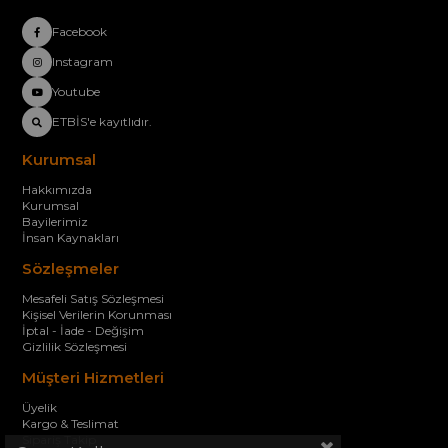
Facebook
Instagram
Youtube
ETBİS'e kayıtlıdır.
Kurumsal
Hakkımızda
Kurumsal
Bayilerimiz
İnsan Kaynakları
Sözleşmeler
Mesafeli Satış Sözleşmesi
Kişisel Verilerin Korunması
İptal - İade - Değişim
Gizlilik Sözleşmesi
Müşteri Hizmetleri
Üyelik
Kargo & Teslimat
Sipariş Takip