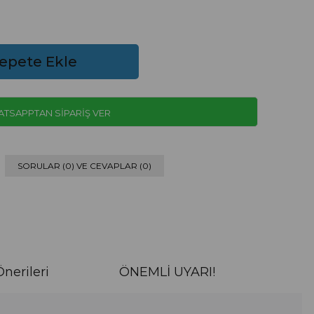
TSAPPTAN SİPARİŞ VER
SORULAR (0) VE CEVAPLAR (0)
nerileri
ÖNEMLİ UYARI!