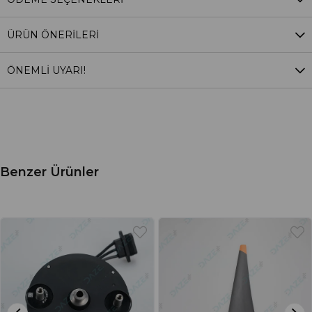
ÜRÜN ÖNERILERI
ÖNEMLİ UYARI!
Benzer Ürünler