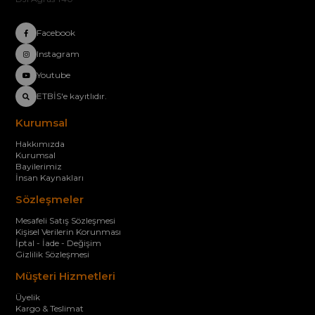
Facebook
Instagram
Youtube
ETBİS'e kayıtlıdır.
Kurumsal
Hakkımızda
Kurumsal
Bayilerimiz
İnsan Kaynakları
Sözleşmeler
Mesafeli Satış Sözleşmesi
Kişisel Verilerin Korunması
İptal - İade - Değişim
Gizlilik Sözleşmesi
Müşteri Hizmetleri
Üyelik
Kargo & Teslimat