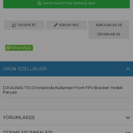
WHATSAPPTAN SİPARİŞ VER
TAVSIYE ET
YORUM YAZ
SORULAR (0) VE
CEVAPLAR (0)
WhatsApp
ÜRÜN ÖZELLIKLERI
DJI AGRAS T10 Dronlarında Kullanılan Front FPV Bracket Yedek
Parçası
YORUMLAR
(0)
ÖDEME SEÇENEKLERI