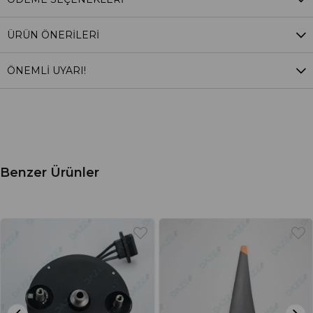
ÜRÜN ÖNERILERI
ÖNEMLİ UYARI!
Benzer Ürünler