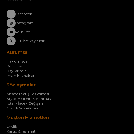
Facebook
Instagram
Youtube
ETBİS'e kayıtlıdır.
Kurumsal
Hakkımızda
Kurumsal
Bayilerimiz
İnsan Kaynakları
Sözleşmeler
Mesafeli Satış Sözleşmesi
Kişisel Verilerin Korunması
İptal - İade - Değişim
Gizlilik Sözleşmesi
Müşteri Hizmetleri
Üyelik
Kargo & Teslimat