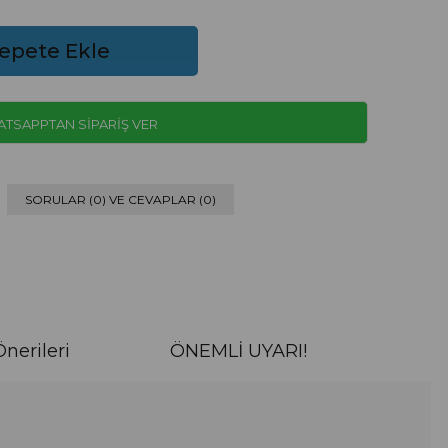
TSAPPTAN SİPARİŞ VER
SORULAR (0) VE CEVAPLAR (0)
nerileri
ÖNEMLİ UYARI!