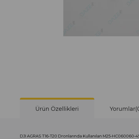
Ürün Özellikleri
Yorumlar
(
DJI AGRAS T16-T20 Dronlarında Kullanılan M25-HC060060-4