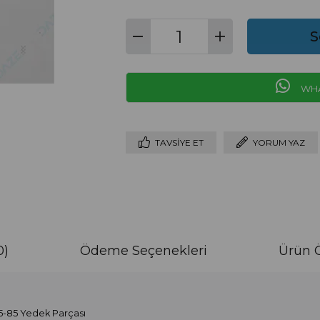
WHA
TAVSIYE ET
YORUM YAZ
0)
Ödeme Seçenekleri
Ürün Ö
5-85 Yedek Parçası