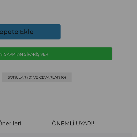
TSAPPTAN SİPARİŞ VER
SORULAR (0) VE CEVAPLAR (0)
nerileri
ÖNEMLİ UYARI!