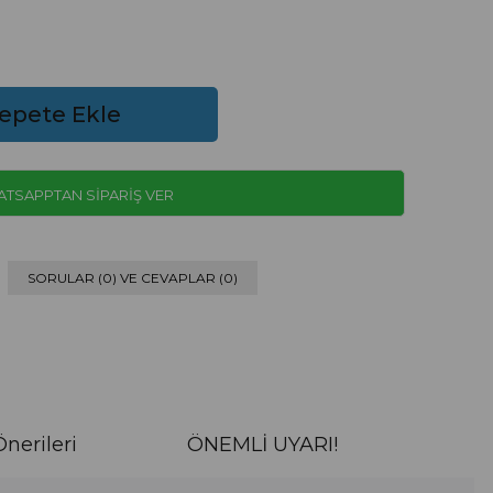
TSAPPTAN SİPARİŞ VER
SORULAR (0) VE CEVAPLAR (0)
nerileri
ÖNEMLİ UYARI!