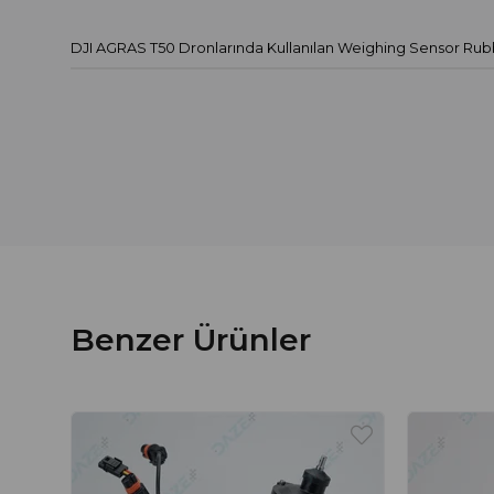
DJI AGRAS T50 Dronlarında Kullanılan Weighing Sensor Rub
Benzer Ürünler